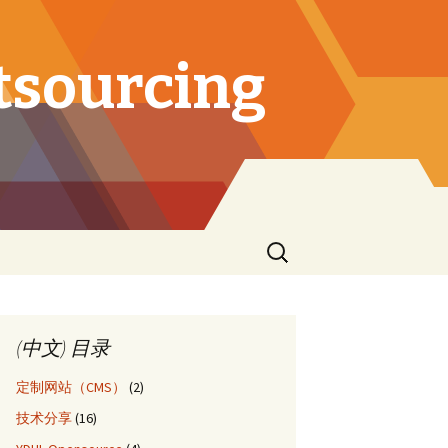
tsourcing
Search
for:
(中文) 目录
定制网站（CMS）
(2)
技术分享
(16)