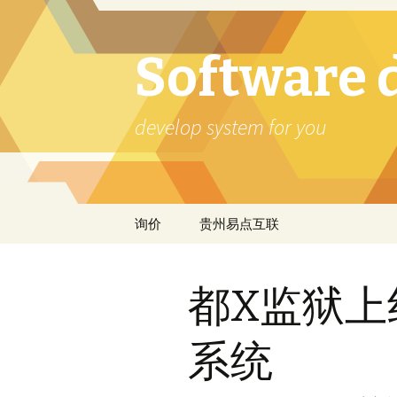
Software 
develop system for you
Skip
询价
贵州易点互联
to
content
都X监狱上
系统