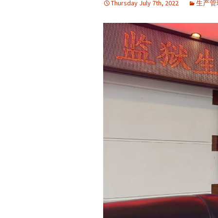
Thursday July 7th, 2022
生产管