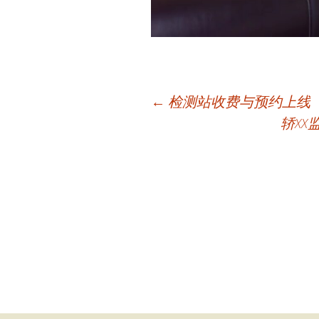
←
检测站收费与预约上线
轿X
Post
navigation