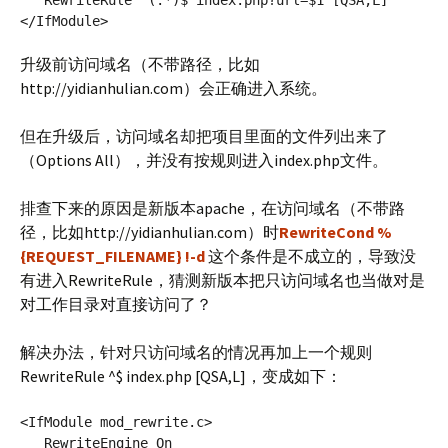
   RewriteRule ^(.*)$ index.php?url=$1 [QSA,L]

</IfModule>
升级前访问域名（不带路径，比如
http://yidianhulian.com）会正确进入系统。
但在升级后，访问域名却把项目里面的文件列出来了
（Options All），并没有按规则进入index.php文件。
排查下来的原因是新版本apache，在访问域名（不带路
径，比如http://yidianhulian.com）时
RewriteCond %
{REQUEST_FILENAME} !-d
这个条件是不成立的，导致没
有进入RewriteRule，猜测新版本把只访问域名也当做对是
对工作目录对直接访问了？
解决办法，针对只访问域名的情况再加上一个规则
RewriteRule ^$ index.php [QSA,L]，变成如下：
<IfModule mod_rewrite.c>

   RewriteEngine On
