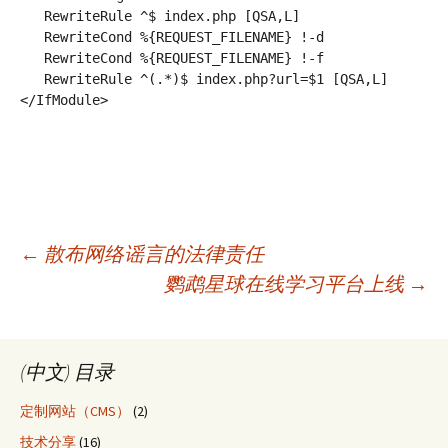
   RewriteRule ^$ index.php [QSA,L]

   RewriteCond %{REQUEST_FILENAME} !-d

   RewriteCond %{REQUEST_FILENAME} !-f

   RewriteRule ^(.*)$ index.php?url=$1 [QSA,L]

</IfModule>
←
散布网络谣言的法律责任
鹦鹉星球在线学习平台上线
→
Post
navigation
(中文) 目录
定制网站（CMS）
(2)
技术分享
(16)