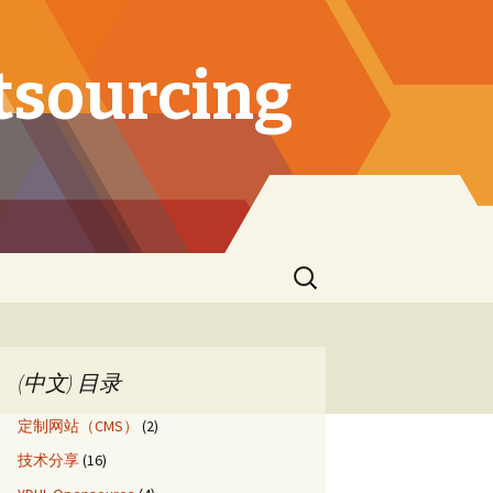
tsourcing
Search
for:
(中文) 目录
定制网站（CMS）
(2)
技术分享
(16)