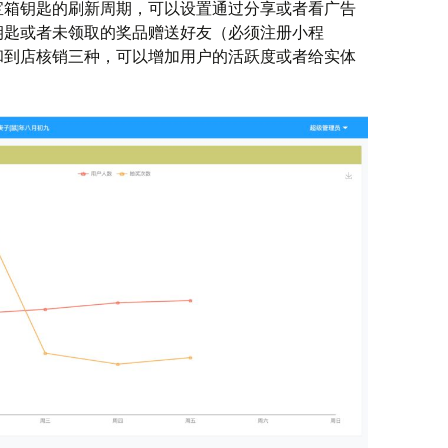
宝箱钥匙的刷新周期，可以设置通过分享或者看广告
钥匙或者未领取的奖品赠送好友（必须注册小程
和到店核销三种，可以增加用户的活跃度或者给实体