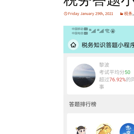
Friday January 29th, 2021
税务